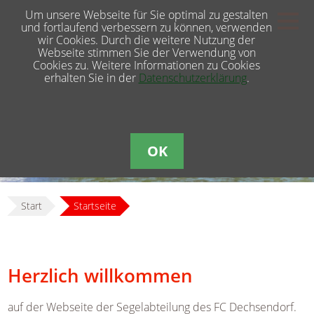
Um unsere Webseite für Sie optimal zu gestalten
und fortlaufend verbessern zu können, verwenden
wir Cookies. Durch die weitere Nutzung der
Webseite stimmen Sie der Verwendung von
Cookies zu. Weitere Informationen zu Cookies
erhalten Sie in der
Datenschutzerklärung
.
OK
Start
Startseite
Herzlich willkommen
auf der Webseite der Segelabteilung des FC Dechsendorf.