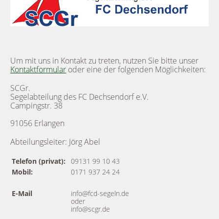
Um mit uns in Kontakt zu treten, nutzen Sie bitte unser
Kontaktformular
oder eine der folgenden Möglichkeiten:
SCGr.
Segelabteilung des FC Dechsendorf e.V.
Campingstr. 38
91056 Erlangen
Abteilungsleiter: Jörg Abel
Telefon (privat):
09131 99 10 43
Mobil:
0171 937 24 24
E-Mail
info@fcd-segeln.de
oder
info@scgr.de