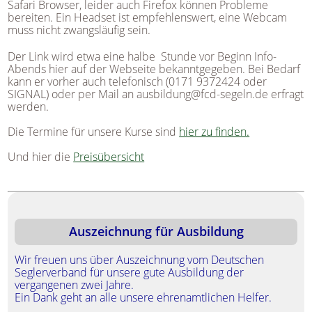
Safari Browser, leider auch Firefox können Probleme
bereiten. Ein Headset ist empfehlenswert, eine Webcam
muss nicht zwangsläufig sein.
Der Link wird etwa eine halbe Stunde vor Beginn Info-
Abends hier auf der Webseite bekanntgegeben. Bei Bedarf
kann er vorher auch telefonisch (0171 9372424 oder
SIGNAL) oder per Mail an ausbildung@fcd-segeln.de erfragt
werden.
Die Termine für unsere Kurse sind
hier zu finden.
Und hier die
Preisübersicht
Auszeichnung für Ausbildung
Wir freuen uns über Auszeichnung vom Deutschen
Wi
Seglerverband für unsere gute Ausbildung der
Se
vergangenen zwei Jahre.
ve
Ein Dank geht an alle unsere ehrenamtlichen Helfer.
Ei